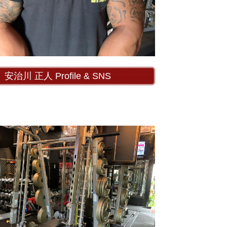
安治川 正人 Profile & SNS