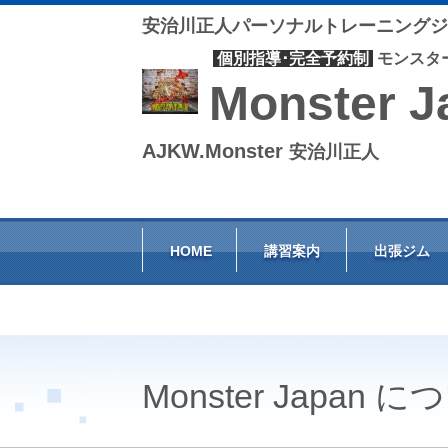
安治川正人パーソナルトレーニングジ
個別指導･完全予約制
モンスタ
Monster J
AJKW.Monster
安治川正人
HOME
講習案内
出張ジム
Monster Japan 