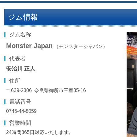
ジム情報
ジム名称
Monster Japan
（モンスタージャパン）
代表者
安治川 正人
住所
〒639-2306 奈良県御所市三室35-16
電話番号
0745-44-8059
営業時間
24時間365日対応いたします。