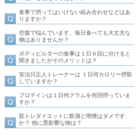
食事で摂ってはいけない組み合わせなどはあ
りますか？
空腹で悩んでいます。毎日食べても大丈夫な
物はありませんか？
ボディビルダーの食事は１日６回に分けると
聞きましたがそのメリットは？
安治川正人トレーナーは １日何カロリー摂取
していますか？
プロテインは１日何グラムを何回摂っていま
すか？
筋トレダイエットに飲酒と喫煙はダメです
か？ 他に悪影響な物は？