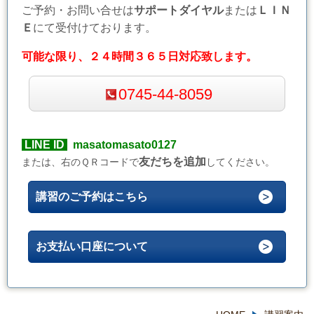
ご予約・お問い合せは
サポートダイヤル
または
ＬＩＮ
Ｅ
にて受付けております。
可能な限り、２４時間３６５日対応致します。
0745-44-8059
LINE ID
masatomasato0127
友だちを追加
または、右のＱＲコードで
してください。
講習のご予約はこちら
お支払い口座について