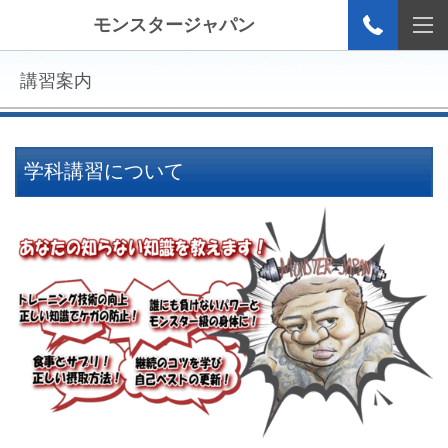
モンスタージャパン
講習案内
学科講習について