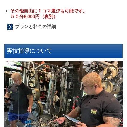
その他自由に１コマ選びも可能です。
５０分8,000円（税別）
プランと料金の詳細
実技指導について